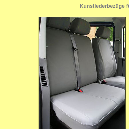
Kunstlederbezüge f